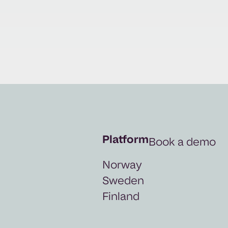
Platform
Book a demo
Norway
Sweden
Finland