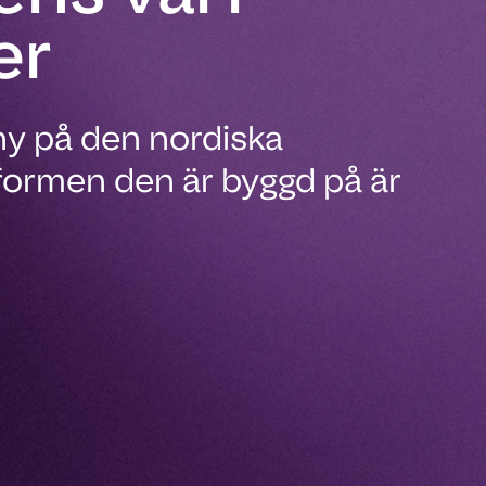
er
 ny på den nordiska
formen den är byggd på är