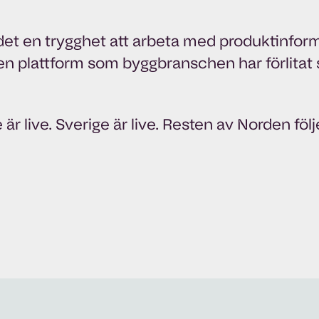
 det en trygghet att arbeta med produktinfor
en plattform som byggbranschen har förlitat s
r live. Sverige är live. Resten av Norden följe