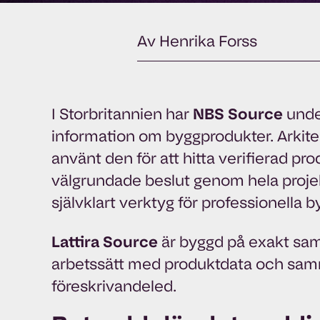
Av Henrika Forss
I Storbritannien har
NBS Source
under
information om byggprodukter. Arkitekt
använt den för att hitta verifierad p
välgrundade beslut genom hela projek
självklart verktyg för professionella 
Lattira Source
är byggd på exakt sa
arbetssätt med produktdata och sam
föreskrivandeled.