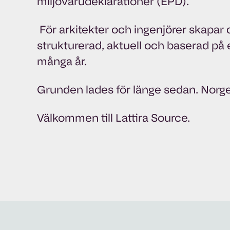
miljövarudeklarationer (EPD).
För arkitekter och ingenjörer skapar
strukturerad, aktuell och baserad på 
många år.
Grunden lades för länge sedan. Norge ä
Välkommen till Lattira Source.